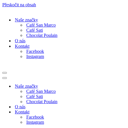
Přeskočit na obsah
Naše značky
Café San Marco
Café Sati
Chocolat Poulain
O nás
Kontakt
Facebook
Instagram
Navigační
menu
Navigační
menu
Naše značky
Café San Marco
Café Sati
Chocolat Poulain
O nás
Kontakt
Facebook
Instagram