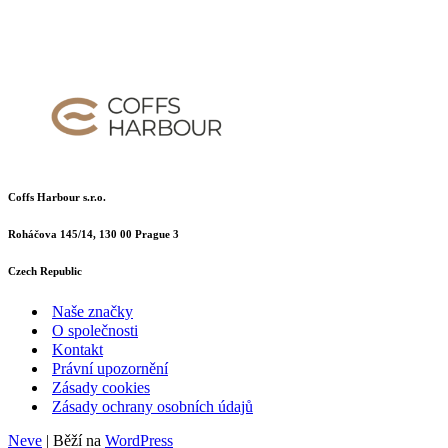
Coffs Harbour s.r.o.
Roháčova 145/14, 130 00 Prague 3
Czech Republic
Naše značky
O společnosti
Kontakt
Právní upozornění
Zásady cookies
Zásady ochrany osobních údajů
Neve
| Běží na
WordPress