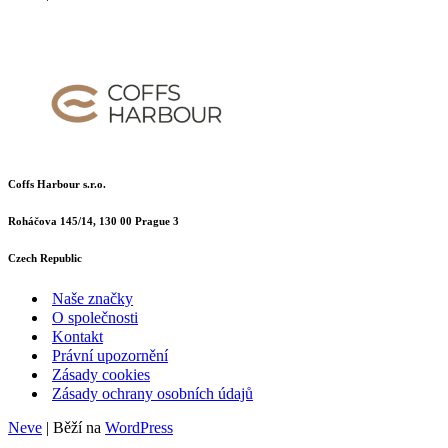
Coffs Harbour s.r.o.
Roháčova 145/14, 130 00 Prague 3
Czech Republic
Naše značky
O společnosti
Kontakt
Právní upozornění
Zásady cookies
Zásady ochrany osobních údajů
Neve
| Běží na
WordPress